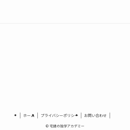
ホーム
プライバシーポリシー
お問い合わせ
©
宅建の独学アカデミー