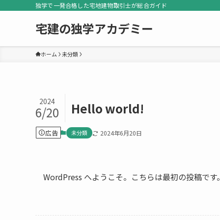
独学で一発合格した宅地建物取引士が総合ガイド
宅建の独学アカデミー
ホーム
未分類
2024
Hello world!
6/20
広告
未分類
2024年6月20日
WordPress へようこそ。こちらは最初の投