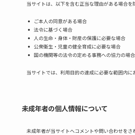
当サイトは、以下を含む正当な理由がある場合を
ご本人の同意がある場合
法令に基づく場合
人の生命・身体・財産の保護に必要な場合
公衆衛生・児童の健全育成に必要な場合
国の機関等の法令の定める事務への協力の場合
当サイトでは、利用目的の達成に必要な範囲内に
未成年者の個人情報について
未成年者が当サイトへコメントや問い合わせをさ