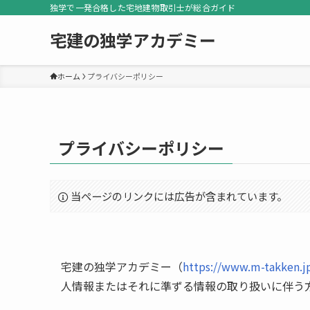
独学で一発合格した宅地建物取引士が総合ガイド
宅建の独学アカデミー
ホーム
プライバシーポリシー
プライバシーポリシー
当ページのリンクには広告が含まれています。
宅建の独学アカデミー（
https://www.m-takken.j
人情報またはそれに準ずる情報の取り扱いに伴う